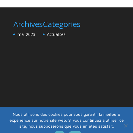
Archives
Categories
mai 2023
Actualités
Nous utilisons des cookies pour vous garantir la meilleure
expérience sur notre site web. Si vous continuez à utiliser ce
site, nous supposerons que vous en êtes satisfait.
Design de
Elegant Themes
| Propulsé par