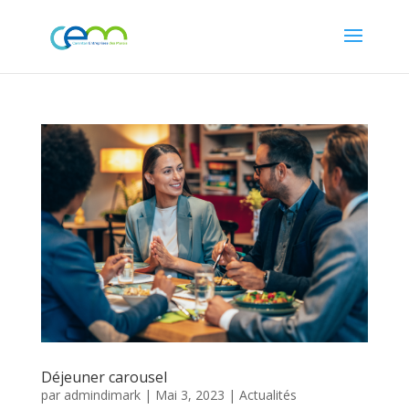
Déjeuner carousel
par
admindimark
|
Mai 3, 2023
|
Actualités